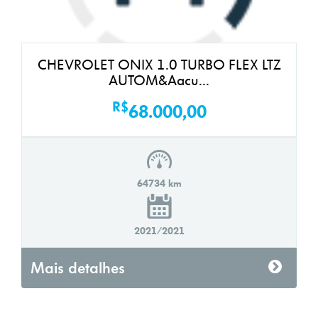
CHEVROLET ONIX 1.0 TURBO FLEX LTZ
AUTOM&Aacu...
R$
68.000,00
64734 km
2021/2021
Mais detalhes