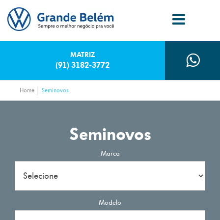
MATRIZ
(91) 3182-3772
Home
Seminovos
Seminovos
Marca
Modelo