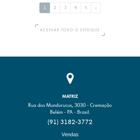
1
2
3
4
5
»
ACESSAR TODO O ESTOQUE
MATRIZ
Rua dos Mundurucus, 3030 - Cremação
Belém - PA - Brasil.
(91) 3182-3772
Vendas