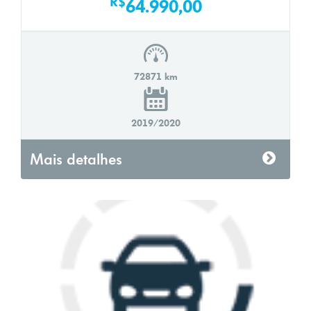
R$
64.990,00
72871 km
2019/2020
Mais detalhes