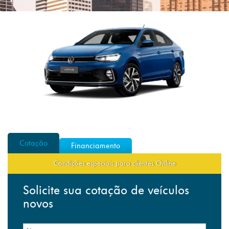
Cotação
Financiamento
Condições especiais para clientes Online
Solicite sua cotação de veículos
novos