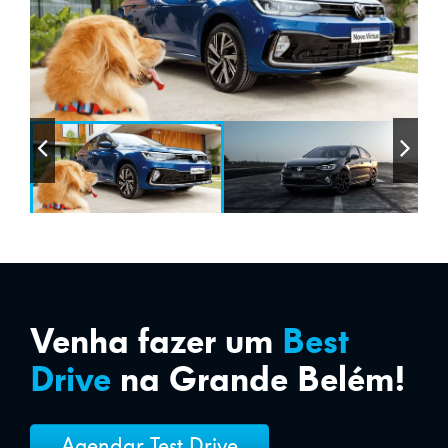
Venha fazer um
Best
Drive
na Grande Belém!
Agendar Test Drive