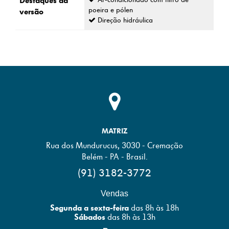
Destaques da
poeira e pólen
versão
Direção hidráulica
MATRIZ
Rua dos Mundurucus, 3030 - Cremação
Belém - PA - Brasil.
(91) 3182-3772
Vendas
Segunda a sexta-feira
das 8h às 18h
Sábados
das 8h às 13h