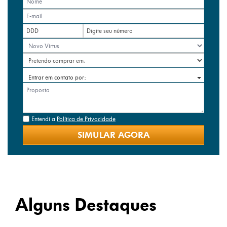
Entrar em contato por:
Entendi a
Política de Privacidade
SIMULAR AGORA
Alguns Destaques